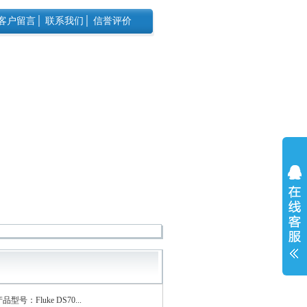
客户留言
│
联系我们
│
信誉评价
品型号：Fluke DS70...