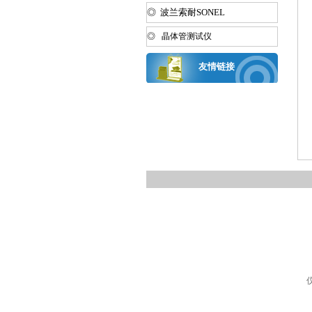
◎ 波兰索耐SONEL
◎ 晶体管测试仪
友情链接