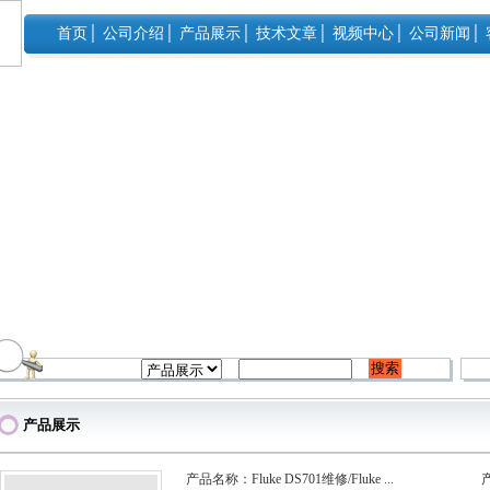
首页
│
公司介绍
│
产品展示
│
技术文章
│
视频中心
│
公司新闻
│
产品展示
产品名称：Fluke DS701维修/Fluke ...
产