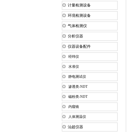
◎ 计量检测设备
◎ 环境检测设备
◎ 气体检测仪
◎ 分析仪器
◎ 仪器设备配件
◎ 经纬仪
◎ 水准仪
◎ 静电测试仪
◎ 渗透类-NDT
◎ 磁粉类-NDT
◎ 内窥镜
◎ 人体测温仪
◎ 汕超仪器